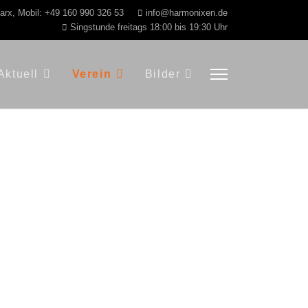
Marx, Mobil: +49 160 990 326 53
info@harmonixen.de
Singstunde freitags 18:00 bis 19:30 Uhr
Aktuell
Verein
Bilder