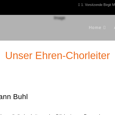
1. Vorsitzende Birgit 
Home
Unser Ehren-Chorleiter
ann Buhl