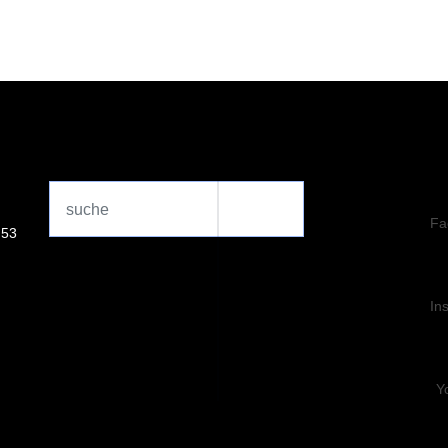
Search
...
Fa
 53
In
Y