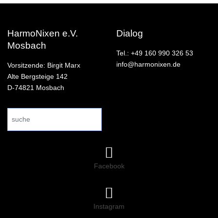
HarmoNixen e.V.
Dialog
Mosbach
Tel.: +49 160 990 326 53
info@harmonixen.de
Vorsitzende: Birgit Marx
Alte Bergsteige 142
D-74821 Mosbach
Search
...
Facebook
Instagram