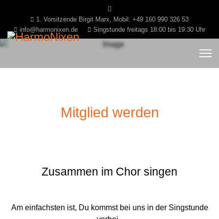
1. Vorsitzende Birgit Marx, Mobil: +49 160 990 326 53
info@harmonixen.de
Singstunde freitags 18:00 bis 19:30 Uhr
Mitglied werden
Zusammen im Chor singen
Am einfachsten ist, Du kommst bei uns in der Singstunde