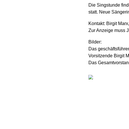
Die Singstunde find
statt. Neue Sänger
Kontakt: Birgit Marx
Zur Anzeige muss Ja
Bilder:
Das geschäftsführen
Vorsitzende Birgit M
Das Gesamtvorstand