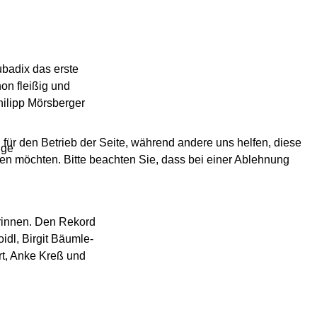
badix das erste
on fleißig und
hilipp Mörsberger
 für den Betrieb der Seite, während andere uns helfen, diese
ige
en möchten. Bitte beachten Sie, dass bei einer Ablehnung
rinnen. Den Rekord
idl, Birgit Bäumle-
rt, Anke Kreß und