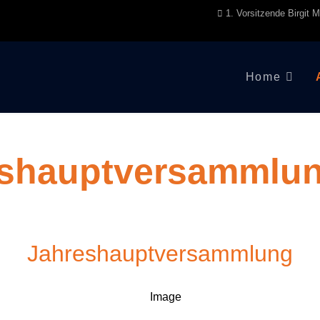
1. Vorsitzende Birgit 
Home
eshauptversammlu
Jahreshauptversammlung