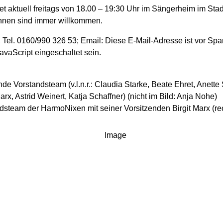
et aktuell freitags von 18.00 – 19:30 Uhr im Sängerheim im St
innen sind immer willkommen.
, Tel. 0160/990 326 53; Email:
Diese E-Mail-Adresse ist vor Spa
vaScript eingeschaltet sein.
de Vorstandsteam (v.l.n.r.: Claudia Starke, Beate Ehret, Anette
arx, Astrid Weinert, Katja Schaffner) (nicht im Bild: Anja Nohe)
steam der HarmoNixen mit seiner Vorsitzenden Birgit Marx (re